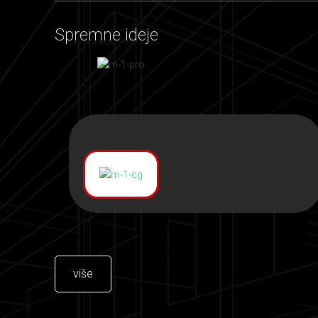
Spremne ideje
više