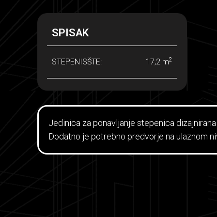
SPISAK
2
STEPENISŠTE:
17,2 m
Jedinica za ponavljanje stepenica dizajnirana
Dodatno je potrebno predvorje na ulaznom ni